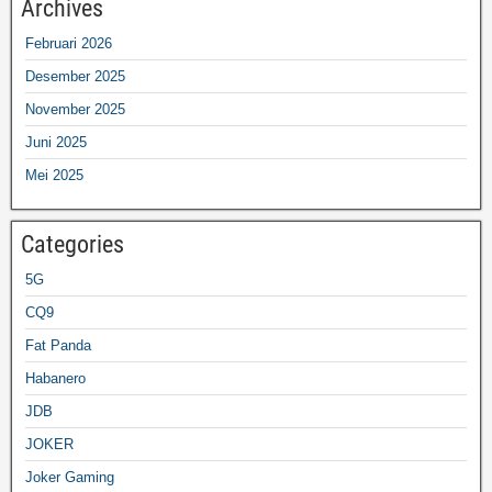
Archives
Februari 2026
Desember 2025
November 2025
Juni 2025
Mei 2025
Categories
5G
CQ9
Fat Panda
Habanero
JDB
JOKER
Joker Gaming