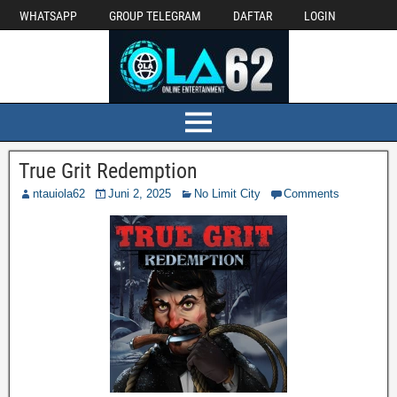
WHATSAPP
GROUP TELEGRAM
DAFTAR
LOGIN
True Grit Redemption
ntauiola62
Juni 2, 2025
No Limit City
Comments