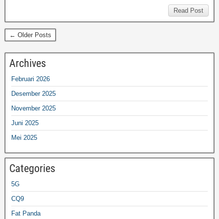
Read Post
← Older Posts
Archives
Februari 2026
Desember 2025
November 2025
Juni 2025
Mei 2025
Categories
5G
CQ9
Fat Panda