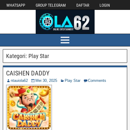
WHATSAPP
GROUP TELEGRAM
DAFTAR
LOGIN
Kategori:
Play Star
CAISHEN DADDY
ntauiola62
Mei 30, 2025
Play Star
Comments