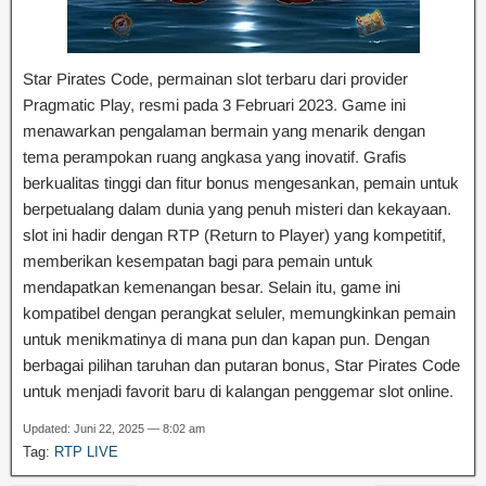
Star Pirates Code, permainan slot terbaru dari provider
Pragmatic Play, resmi pada 3 Februari 2023. Game ini
menawarkan pengalaman bermain yang menarik dengan
tema perampokan ruang angkasa yang inovatif. Grafis
berkualitas tinggi dan fitur bonus mengesankan, pemain untuk
berpetualang dalam dunia yang penuh misteri dan kekayaan.
slot ini hadir dengan RTP (Return to Player) yang kompetitif,
memberikan kesempatan bagi para pemain untuk
mendapatkan kemenangan besar. Selain itu, game ini
kompatibel dengan perangkat seluler, memungkinkan pemain
untuk menikmatinya di mana pun dan kapan pun. Dengan
berbagai pilihan taruhan dan putaran bonus, Star Pirates Code
untuk menjadi favorit baru di kalangan penggemar slot online.
Updated: Juni 22, 2025 — 8:02 am
Tag:
RTP LIVE