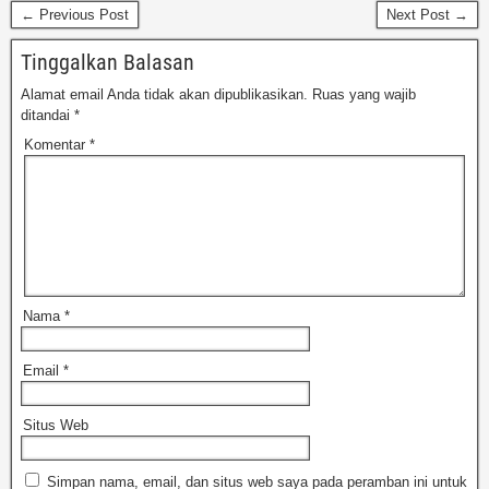
← Previous Post
Next Post →
Tinggalkan Balasan
Alamat email Anda tidak akan dipublikasikan.
Ruas yang wajib
ditandai
*
Komentar
*
Nama
*
Email
*
Situs Web
Simpan nama, email, dan situs web saya pada peramban ini untuk