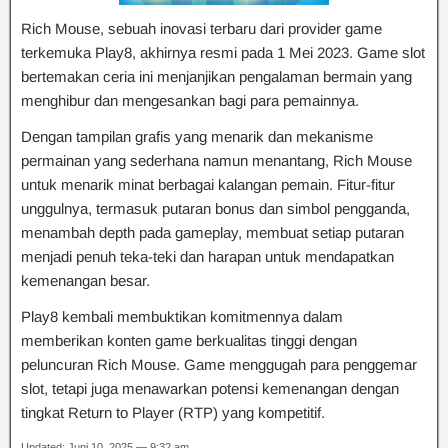
Rich Mouse, sebuah inovasi terbaru dari provider game
terkemuka Play8, akhirnya resmi pada 1 Mei 2023. Game slot
bertemakan ceria ini menjanjikan pengalaman bermain yang
menghibur dan mengesankan bagi para pemainnya.
Dengan tampilan grafis yang menarik dan mekanisme
permainan yang sederhana namun menantang, Rich Mouse
untuk menarik minat berbagai kalangan pemain. Fitur-fitur
unggulnya, termasuk putaran bonus dan simbol pengganda,
menambah depth pada gameplay, membuat setiap putaran
menjadi penuh teka-teki dan harapan untuk mendapatkan
kemenangan besar.
Play8 kembali membuktikan komitmennya dalam
memberikan konten game berkualitas tinggi dengan
peluncuran Rich Mouse. Game menggugah para penggemar
slot, tetapi juga menawarkan potensi kemenangan dengan
tingkat Return to Player (RTP) yang kompetitif.
Updated: Juni 10, 2025 — 9:32 am