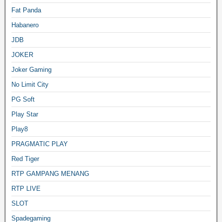
Fat Panda
Habanero
JDB
JOKER
Joker Gaming
No Limit City
PG Soft
Play Star
Play8
PRAGMATIC PLAY
Red Tiger
RTP GAMPANG MENANG
RTP LIVE
SLOT
Spadegaming