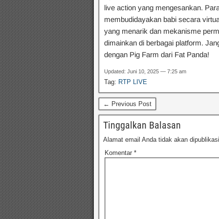
live action yang mengesankan. Par
membudidayakan babi secara virtua
yang menarik dan mekanisme permai
dimainkan di berbagai platform. Ja
dengan Pig Farm dari Fat Panda!
Updated: Juni 10, 2025 — 7:25 am
Tag:
RTP LIVE
← Previous Post
Tinggalkan Balasan
Alamat email Anda tidak akan dipublikas
Komentar
*