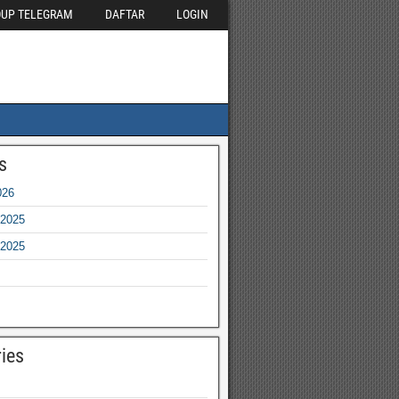
OUP TELEGRAM
DAFTAR
LOGIN
s
026
2025
2025
ies