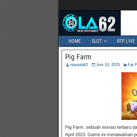
HOME
SLOT
RTP LIVE
Pig Farm
ntauiola62
Juni 10, 2025
Fat 
Pig Farm, sebuah inovasi terbaru da
April 2023. Game ini menawarkan p