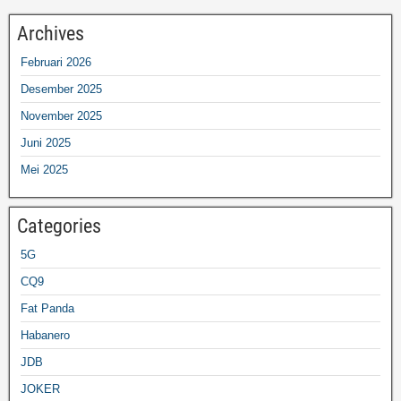
Archives
Februari 2026
Desember 2025
November 2025
Juni 2025
Mei 2025
Categories
5G
CQ9
Fat Panda
Habanero
JDB
JOKER