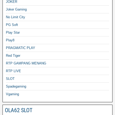
JOKER
Joker Gaming
No Limit City
PG Soft
Play Star
Play8
PRAGMATIC PLAY
Red Tiger
RTP GAMPANG MENANG
RTP LIVE
SLOT
Spadegaming
Vgaming
OLA62 SLOT