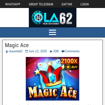
WHATSAPP
GROUP TELEGRAM
DAFTAR
LOGIN
Magic Ace
ntauiola62
Juni 12, 2025
JDB
Comments