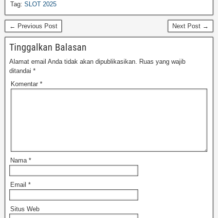
Tag:
SLOT 2025
← Previous Post
Next Post →
Tinggalkan Balasan
Alamat email Anda tidak akan dipublikasikan.
Ruas yang wajib
ditandai
*
Komentar
*
Nama
*
Email
*
Situs Web