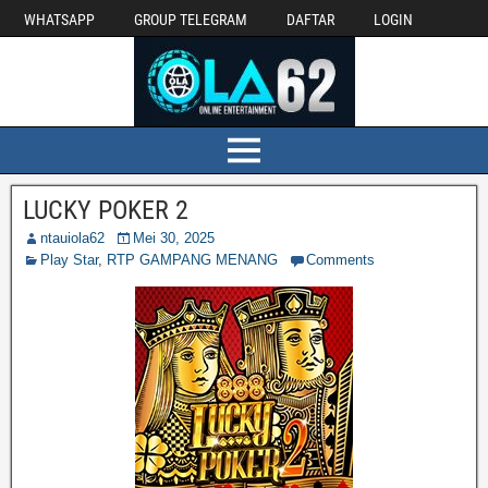
WHATSAPP
GROUP TELEGRAM
DAFTAR
LOGIN
LUCKY POKER 2
ntauiola62
Mei 30, 2025
Play Star
,
RTP GAMPANG MENANG
Comments