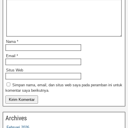
Nama
*
Email
*
Situs Web
Simpan nama, email, dan situs web saya pada peramban ini untuk
komentar saya berikutnya.
Archives
Februari 2026