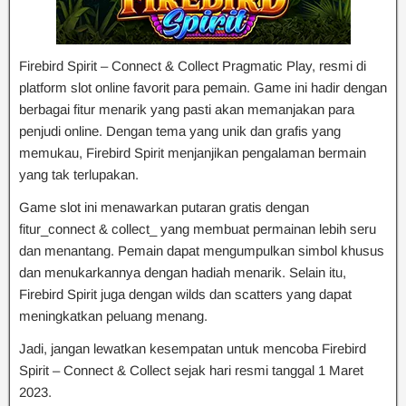
Firebird Spirit – Connect & Collect Pragmatic Play, resmi di
platform slot online favorit para pemain. Game ini hadir dengan
berbagai fitur menarik yang pasti akan memanjakan para
penjudi online. Dengan tema yang unik dan grafis yang
memukau, Firebird Spirit menjanjikan pengalaman bermain
yang tak terlupakan.
Game slot ini menawarkan putaran gratis dengan
fitur_connect & collect_ yang membuat permainan lebih seru
dan menantang. Pemain dapat mengumpulkan simbol khusus
dan menukarkannya dengan hadiah menarik. Selain itu,
Firebird Spirit juga dengan wilds dan scatters yang dapat
meningkatkan peluang menang.
Jadi, jangan lewatkan kesempatan untuk mencoba Firebird
Spirit – Connect & Collect sejak hari resmi tanggal 1 Maret
2023.