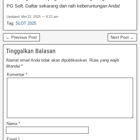
PG Soft. Daftar sekarang dan raih keberuntungan Anda!
Updated: Mei 22, 2025 — 8:22 am
Tag:
SLOT 2025
← Previous Post
Next Post →
Tinggalkan Balasan
Alamat email Anda tidak akan dipublikasikan.
Ruas yang wajib
ditandai
*
Komentar
*
Nama
*
Email
*