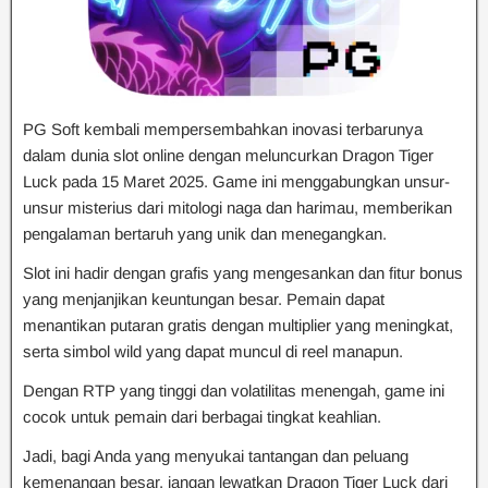
PG Soft kembali mempersembahkan inovasi terbarunya
dalam dunia slot online dengan meluncurkan Dragon Tiger
Luck pada 15 Maret 2025. Game ini menggabungkan unsur-
unsur misterius dari mitologi naga dan harimau, memberikan
pengalaman bertaruh yang unik dan menegangkan.
Slot ini hadir dengan grafis yang mengesankan dan fitur bonus
yang menjanjikan keuntungan besar. Pemain dapat
menantikan putaran gratis dengan multiplier yang meningkat,
serta simbol wild yang dapat muncul di reel manapun.
Dengan RTP yang tinggi dan volatilitas menengah, game ini
cocok untuk pemain dari berbagai tingkat keahlian.
Jadi, bagi Anda yang menyukai tantangan dan peluang
kemenangan besar, jangan lewatkan Dragon Tiger Luck dari