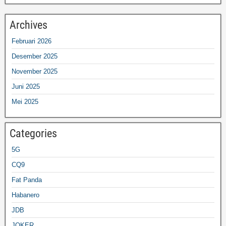
Archives
Februari 2026
Desember 2025
November 2025
Juni 2025
Mei 2025
Categories
5G
CQ9
Fat Panda
Habanero
JDB
JOKER