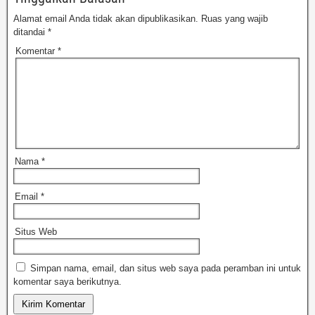
Alamat email Anda tidak akan dipublikasikan.
Ruas yang wajib
ditandai
*
Komentar
*
Nama
*
Email
*
Situs Web
Simpan nama, email, dan situs web saya pada peramban ini untuk
komentar saya berikutnya.