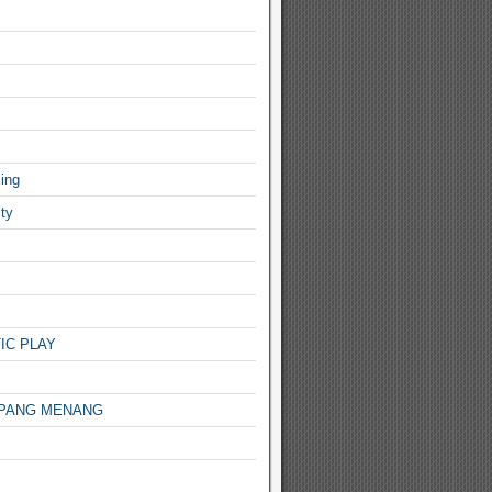
ing
ty
IC PLAY
PANG MENANG