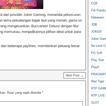
CQ9
Fat Panda
t dari provider Joker Gaming, menandai peluncuran
Habanero
 tema petualangan bajak laut yang meriah, game ini
JDB
ang mengesankan. Buccaneer Deluxe dengan fitur
ng memukau, menjadikannya pilihan ideal untuk para
JOKER
Joker Gam
n dan beberapa paylines, memberikan peluang besar
No Limit Ci
PG Soft
Play Star
Play8
PRAGMAT
Next Post →
Red Tiger
RTP GAM
ikan.
Ruas yang wajib ditandai
*
RTP LIVE
SLOT