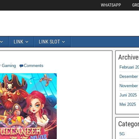
WHATSAPP
GR
LINK
LINK SLOT
Archive
r Gaming
Comments
Februari 2
Desember 
November 
Juni 2025
Mei 2025
Categor
5G