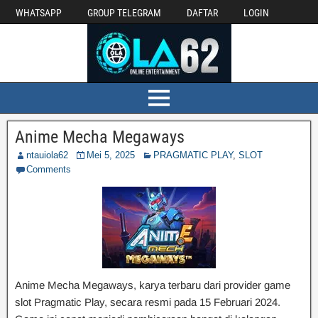
WHATSAPP
GROUP TELEGRAM
DAFTAR
LOGIN
Anime Mecha Megaways
ntauiola62
Mei 5, 2025
PRAGMATIC PLAY
,
SLOT
Comments
Anime Mecha Megaways, karya terbaru dari provider game
slot Pragmatic Play, secara resmi pada 15 Februari 2024.